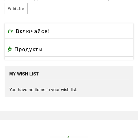
WildLife
Включайся!
Продукты
MY WISH LIST
You have no items in your wish list.