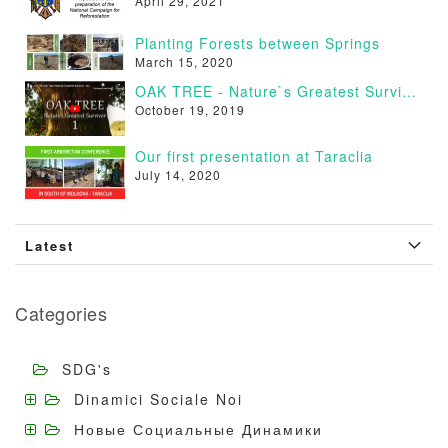
April 29, 2021
Planting Forests between Springs
March 15, 2020
OAK TREE - Nature`s Greatest Survivor [VIDEO]
October 19, 2019
Our first presentation at Taraclia
July 14, 2020
Latest
Categories
SDG's
Dinamici Sociale Noi
Новые Социальные Динамики