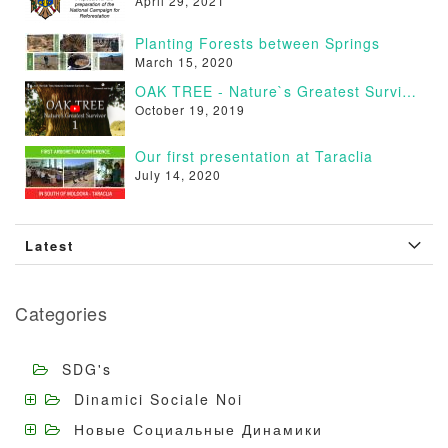
April 29, 2021
Planting Forests between Springs
March 15, 2020
OAK TREE - Nature`s Greatest Survivor [VIDEO]
October 19, 2019
Our first presentation at Taraclia
July 14, 2020
Latest
Categories
SDG's
Dinamici Sociale Noi
Новые Социальные Динамики