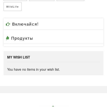
WildLife
Включайся!
Продукты
MY WISH LIST
You have no items in your wish list.