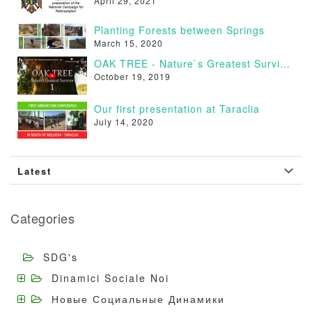
April 29, 2021
Planting Forests between Springs
March 15, 2020
OAK TREE - Nature`s Greatest Survivor [VIDEO]
October 19, 2019
Our first presentation at Taraclia
July 14, 2020
Latest
Categories
SDG's
Dinamici Sociale Noi
Новые Социальные Динамики