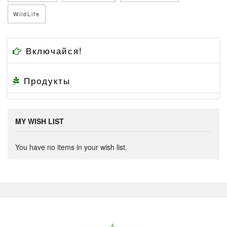
WildLife
Включайся!
Продукты
MY WISH LIST
You have no items in your wish list.