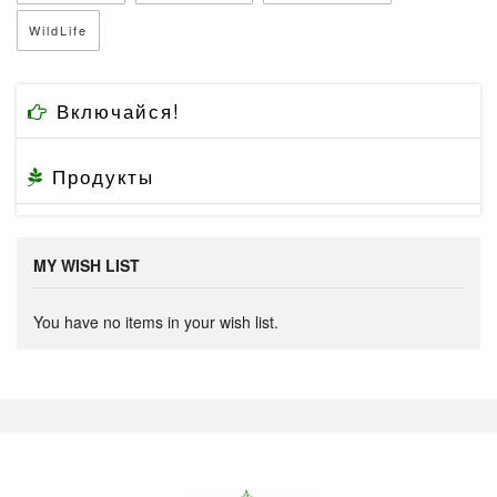
WildLife
Включайся!
Продукты
MY WISH LIST
You have no items in your wish list.