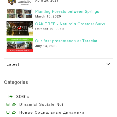
April 29, 2021
Planting Forests between Springs
March 15, 2020
OAK TREE - Nature`s Greatest Survivor [VIDEO]
October 19, 2019
Our first presentation at Taraclia
July 14, 2020
Latest
Categories
SDG's
Dinamici Sociale Noi
Новые Социальные Динамики