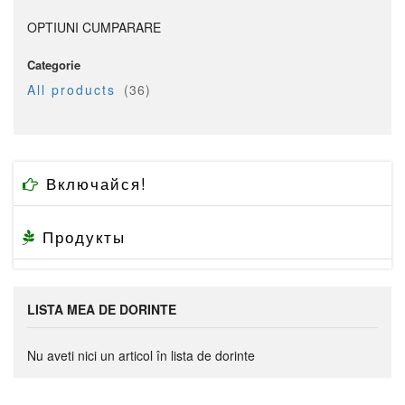
OPTIUNI CUMPARARE
Categorie
articol
All products
36
Включайся!
Продукты
LISTA MEA DE DORINTE
Nu aveti nici un articol în lista de dorinte