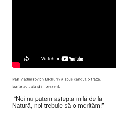
Ivan Vladimirovich Michurin a spus cândva o frază,
foarte actuală și în prezent:
”Noi nu putem aștepta milă de la
Natură, noi trebuie să o merităm!”