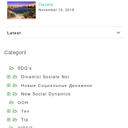
Oazele
November 10, 2019
Latest
Categorii
SDG's
Dinamici Sociale Noi
Новые Социальные Динамики
New Social Dynamics
ООН
Тип
Tip