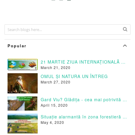
Popular
21 MARTIE ZIUA INTERNAȚIONALĂ A PĂDURILOR
March 21, 2020
OMUL ȘI NATURA UN ÎNTREG
March 27, 2020
Gard Viu? Glădița - cea mai potrivită specie
April 15, 2020
Situație alarmantă în zona forestieră a Moldovei.
May 4, 2020