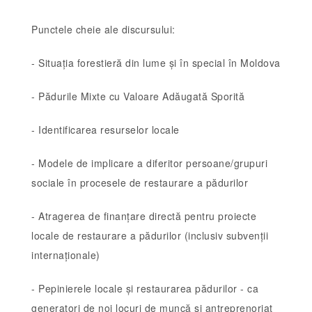
Punctele cheie ale discursului:
- Situația forestieră din lume și în special în Moldova
- Pădurile Mixte cu Valoare Adăugată Sporită
- Identificarea resurselor locale
- Modele de implicare a diferitor persoane/grupuri
sociale în procesele de restaurare a pădurilor
- Atragerea de finanțare directă pentru proiecte
locale de restaurare a pădurilor (inclusiv subvenții
internaționale)
- Pepinierele locale și restaurarea pădurilor - ca
generatori de noi locuri de muncă și antreprenoriat