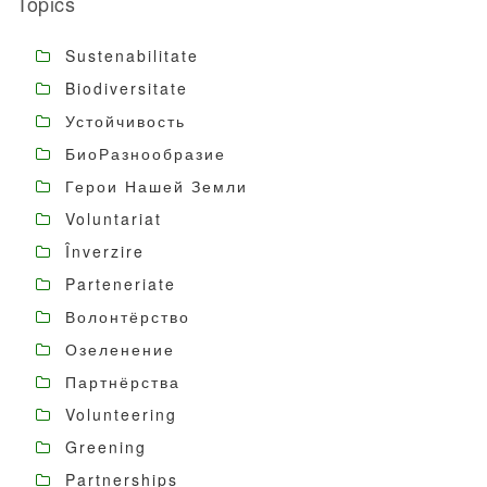
Topics
Sustenabilitate
Biodiversitate
Устойчивость
БиоРазнообразие
Герои Нашей Земли
Voluntariat
Înverzire
Parteneriate
Волонтёрство
Озеленение
Партнёрства
Volunteering
Greening
Partnerships