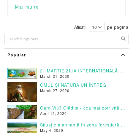
Mai multe
Afisati
pe pagina
Popular
21 MARTIE ZIUA INTERNAȚIONALĂ A PĂDURILOR
March 21, 2020
OMUL ȘI NATURA UN ÎNTREG
March 27, 2020
Gard Viu? Glădița - cea mai potrivită specie
April 15, 2020
Situație alarmantă în zona forestieră a Moldovei.
May 4, 2020