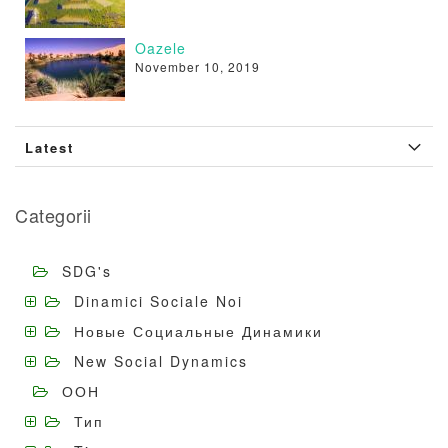
Oazele
November 10, 2019
Latest
Categorii
SDG's
Dinamici Sociale Noi
Новые Социальные Динамики
New Social Dynamics
ООН
Тип