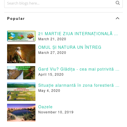
Popular
21 MARTIE ZIUA INTERNAȚIONALĂ A PĂDURILOR
March 21, 2020
OMUL ȘI NATURA UN ÎNTREG
March 27, 2020
Gard Viu? Glădița - cea mai potrivită specie
April 15, 2020
Situație alarmantă în zona forestieră a Moldovei.
May 4, 2020
Oazele
November 10, 2019