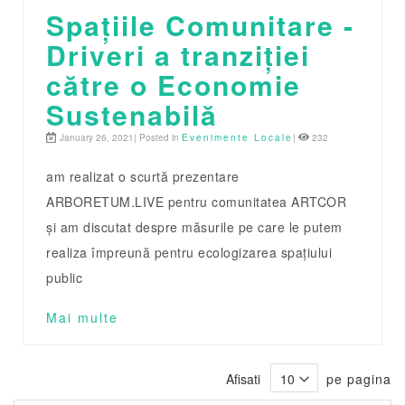
Spațiile Comunitare -
Driveri a tranziției
către o Economie
Sustenabilă
January 26, 2021| Posted in
Evenimente Locale
|
232
am realizat o scurtă prezentare
ARBORETUM.LIVE pentru comunitatea ARTCOR
și am discutat despre măsurile pe care le putem
realiza împreună pentru ecologizarea spațiului
public
Mai multe
Afisati
pe pagina