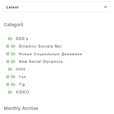
Latest
Categorii
SDG's
Dinamici Sociale Noi
Новые Социальные Динамики
New Social Dynamics
ООН
Тип
Tip
VIDEO
Monthly Archive