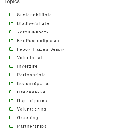
Topics
Sustenabilitate
Biodiversitate
Устойчивость
БиоРазнообразие
Герои Нашей Земли
Voluntariat
Înverzire
Parteneriate
Волонтёрство
Озеленение
Партнёрства
Volunteering
Greening
Partnerships