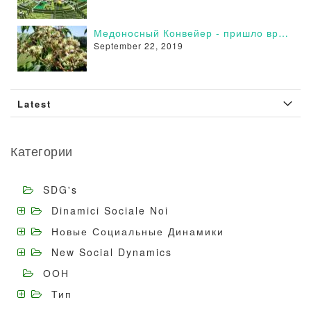
Медоносный Конвейер - пришло время действовать
September 22, 2019
Latest
Категории
SDG's
Dinamici Sociale Noi
Новые Социальные Динамики
New Social Dynamics
ООН
Тип