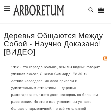
Skip
Toggle Nav
to
Поиск
Content
Деревья Общаются Между
Собой - Научно Доказано!
[ВИДЕО]
"Лес - это гораздо больше, чем мы видим" говорит
учённая эколог, Сьюзан Симмард. Её 30-ти
летние исследования леса привели к
удивительным открытиям — деревья
разговаривают, часто даже находясь на большом
расстоянии. Из этого выступления вы узнаете
больше о гармоничной, но всё же сложной