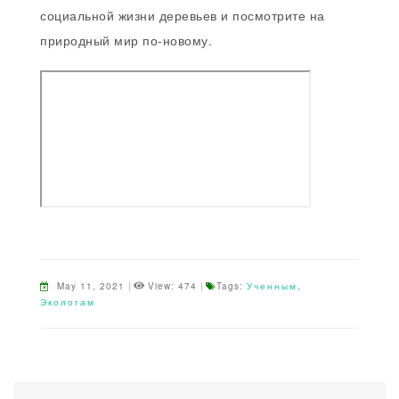
социальной жизни деревьев и посмотрите на
природный мир по-новому.
May 11, 2021
|
View: 474
|
Tags:
Ученным
,
Экологам