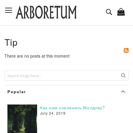
Skip
Toggle Nav
to
Поиск
Content
Tip
There are no posts at this moment
Popular
Как нам озеленить Молдову?
July 24, 2019