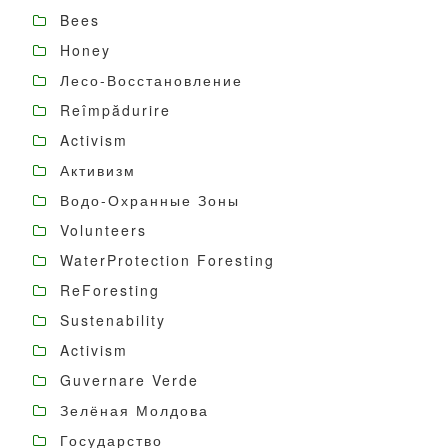
Bees
Honey
Лесо-Восстановление
Reîmpădurire
Activism
Активизм
Водо-Охранные Зоны
Volunteers
WaterProtection Foresting
ReForesting
Sustenability
Activism
Guvernare Verde
Зелёная Молдова
Государство