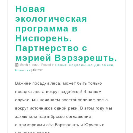
Новая
экологическая
программа в
Ниспорень.
Партнерство с
мэрией Вэрзэрешть.
March 5, 2020| Posted in
Новые Социальные Динамики
,
Новости
|
737
Важнее посадки леса, может быть только
посадка лес-а вокруг водоёмов! В нашем
случае, мы начинаем восстановление лес-а
вокруг источников одной реки. В этом году мы
заключили партнёрское соглашение
с примэриями сёл Вэрзэрешть и Юрчень и
начинаем компл