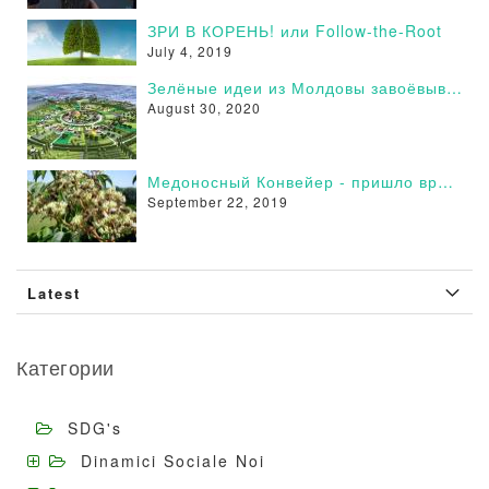
ЗРИ В КОРЕНЬ! или Follow-the-Root
July 4, 2019
Зелёные идеи из Молдовы завоёвывают сторонников в России - Поддержи и Ты!
August 30, 2020
Медоносный Конвейер - пришло время действовать
September 22, 2019
Latest
Категории
SDG's
Dinamici Sociale Noi