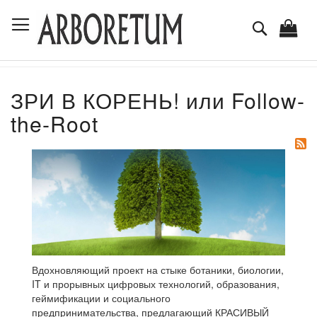
Skip
Toggle Nav
to
Поиск
Content
ЗРИ В КОРЕНЬ! или Follow-
the-Root
Вдохновляющий проект на стыке ботаники, биологии,
IT и прорывных цифровых технологий, образования,
геймификации и социального
предпринимательства, предлагающий КРАСИВЫЙ