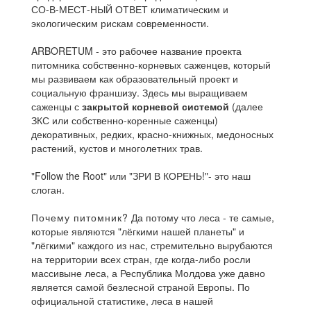
СО-В-МЕСТ-НЫЙ ОТВЕТ климатическим и
экологическим рискам современности.
ARBORETUM - это рабочее название проекта
питомника собственно-корневых саженцев, который
мы развиваем как образовательный проект и
социальную франшизу. Здесь мы выращиваем
саженцы с
закрытой корневой системой
(далее
ЗКС или собственно-коренные саженцы)
декоративных, редких, красно-книжных, медоносных
растений, кустов и многолетних трав.
"Follow the Root" или "ЗРИ В КОРЕНЬ!"- это наш
слоган.
Почему питомник?
Да потому что леса - те самые,
которые являются "лёгкими нашей планеты" и
"лёгкими" каждого из нас, стремительно вырубаются
на территории всех стран, где когда-либо росли
массивыне леса, а Республика Молдова уже давно
является самой безлесной страной Европы. По
официальной статистике, леса в нашей