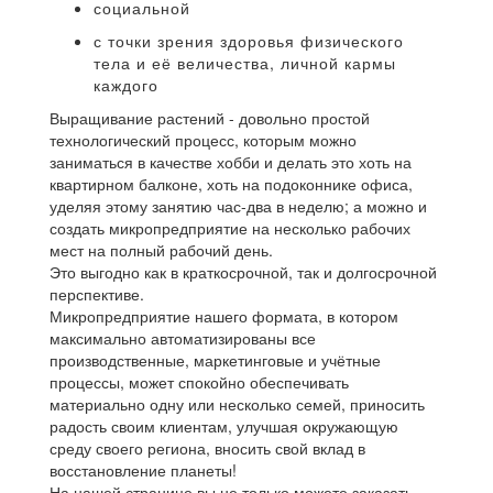
социальной
с точки зрения здоровья физического
тела и её величества, личной кармы
каждого
Выращивание растений - довольно простой
технологический процесс, которым можно
заниматься в качестве хобби и делать это хоть на
квартирном балконе, хоть на подоконнике офиса,
уделяя этому занятию час-два в неделю; а можно и
создать микропредприятие на несколько рабочих
мест на полный рабочий день.
Это выгодно как в краткосрочной, так и долгосрочной
перспективе.
Микропредприятие нашего формата, в котором
максимально автоматизированы все
производственные, маркетинговые и учётные
процессы, может спокойно обеспечивать
материально одну или несколько семей, приносить
радость своим клиентам, улучшая окружающую
среду своего региона, вносить свой вклад в
восстановление планеты!
На нашей странице вы не только можете заказать