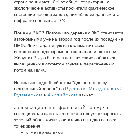
стране занимают 12% от общей территории, а
экологические активисты посчитали фактическое
состояние лесов и заповедников: по их данным эта
цифра не превышает 9%.
Почему ЗКС?
Потому что деревья с ЗКС становятся
автономными уже на второй год после их посадки на
ПМЖ. Легче адаптируются к климатическим
изменениям, одновременно защищая и нас от них.
Живут от 2-х до 5-ти раз дольше своих собратьев,
выращенных в открытом грунте и пересаженных
потом на ПМЖ.
Несколько подробней о том "Для чего дереву
центральный корень" на
Русском
,
Молдавском/
Румынском
и
Английском
языках.
Зачем социальная франшиза?
Потому что
выращивать и сажать растения и популяризировать
зеленый образ жизни достаточно выгодно со всех
точек зрения:
с материальной