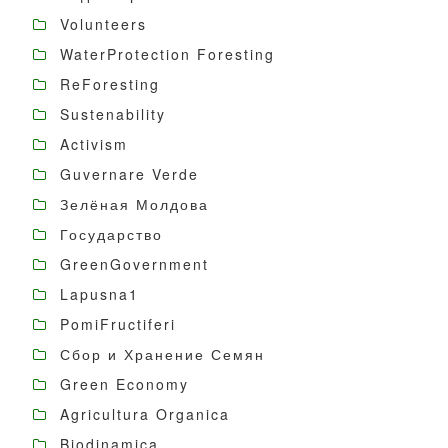
Volunteers
WaterProtection Foresting
ReForesting
Sustenability
Activism
Guvernare Verde
Зелёная Молдова
Государство
GreenGovernment
Lapusna1
PomiFructiferi
Сбор и Хранение Семян
Green Economy
Agricultura Organica
Biodinamica