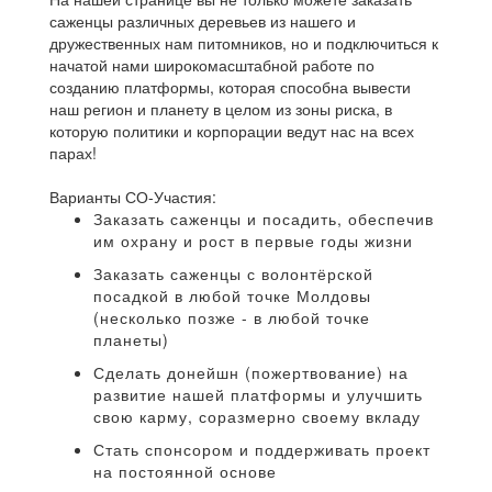
саженцы различных деревьев из нашего и
дружественных нам питомников, но и подключиться к
начатой нами широкомасштабной работе по
созданию платформы, которая способна вывести
наш регион и планету в целом из зоны риска, в
которую политики и корпорации ведут нас на всех
парах!
Варианты СО-Участия:
Заказать саженцы и посадить, обеспечив
им охрану и рост в первые годы жизни
Заказать саженцы с волонтёрской
посадкой в любой точке Молдовы
(несколько позже - в любой точке
планеты)
Сделать донейшн (пожертвование) на
развитие нашей платформы и улучшить
свою карму, соразмерно своему вкладу
Стать спонсором и поддерживать проект
на постоянной основе