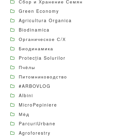
Сбор и Хранение Семян
Green Economy
Agricultura Organica
Biodinamica
Органическое С/Х
Биодинамика
Protecția Solurilor
Пчёлы
Питомниководство
#ARBOVLOG
Albini
MicroPepiniere
Мёд
ParcuriUrbane
Agroforestry