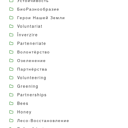
Устойчивость
БиоРазнообразие
Герои Нашей Земли
Voluntariat
Înverzire
Parteneriate
Волонтёрство
Озеленение
Партнёрства
Volunteering
Greening
Partnerships
Bees
Honey
Лесо-Восстановление