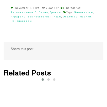
November 4, 2021
|
View: 537
|
Categories:
Региональные События
,
Гранты
|
Tags:
Чиновникам
,
Аграриям
,
Землесобственникам
,
Экологам
,
Мэриям
,
Пенсионерам
Share this post
Related Posts