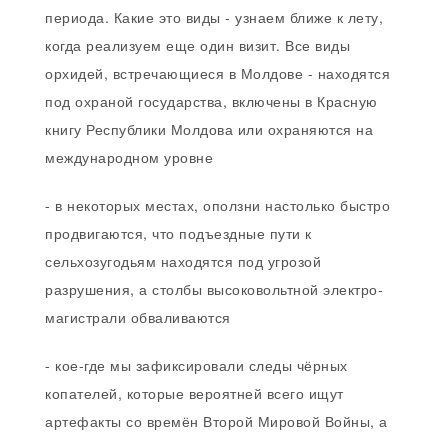
периода. Какие это виды - узнаем ближе к лету,
когда реализуем еще один визит. Все виды
орхидей, встречающиеся в Молдове - находятся
под охраной государства, включены в Красную
книгу Республики Молдова или охраняются на
международном уровне
- в некоторых местах, оползни настолько быстро
продвигаются, что подъездные пути к
сельхозугодьям находятся под угрозой
разрушения, а столбы высоковольтной электро-
магистрали обваливаются
- кое-где мы зафиксировали следы чёрных
копателей, которые вероятней всего ищут
артефакты со времён Второй Мировой Войны, а