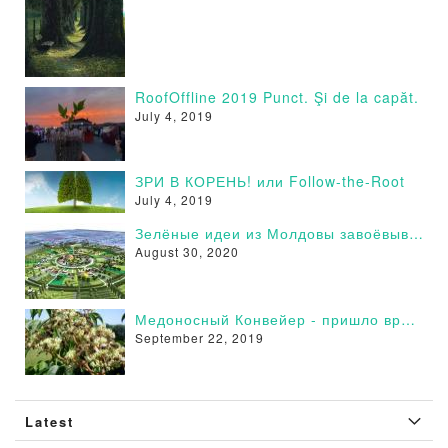
RoofOffline 2019 Punct. Şi de la capăt.
July 4, 2019
ЗРИ В КОРЕНЬ! или Follow-the-Root
July 4, 2019
Зелёные идеи из Молдовы завоёвывают сторонников в России - Поддержи и Ты!
August 30, 2020
Медоносный Конвейер - пришло время действовать
September 22, 2019
Latest