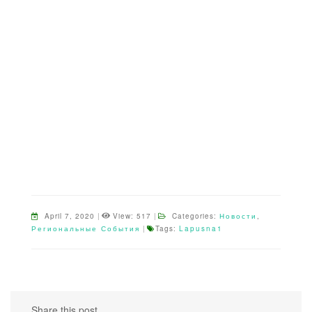
April 7, 2020
|
View: 517
|
Categories:
Новости
,
Региональные События
|
Tags:
Lapusna1
Share this post