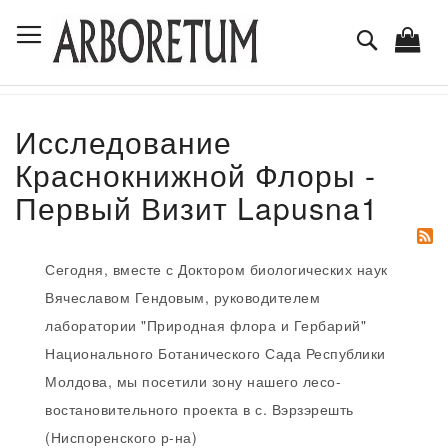
Skip
Toggle Nav
to
Поиск
Content
Исследование
Краснокнижной Флоры -
Первый Визит Lapusna1
Сегодня, вместе с Доктором биологических наук
Вячеславом Гендовым, руководителем
лаборатории "Природная флора и Гербарий"
Национального Ботанического Сада Республики
Молдова, мы посетили зону нашего лесо-
востановительного проекта в с. Вэрзэрешть
(Ниспоренского р-на)