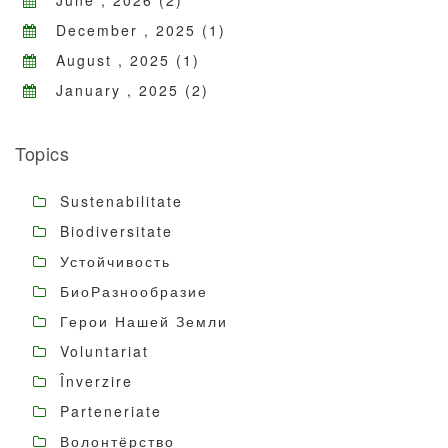
June , 2026 (2)
December , 2025 (1)
August , 2025 (1)
January , 2025 (2)
Topics
Sustenabilitate
Biodiversitate
Устойчивость
БиоРазнообразие
Герои Нашей Земли
Voluntariat
Înverzire
Parteneriate
Волонтёрство