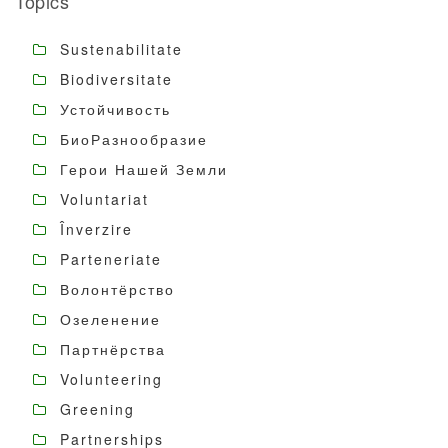
Topics
Sustenabilitate
Biodiversitate
Устойчивость
БиоРазнообразие
Герои Нашей Земли
Voluntariat
Înverzire
Parteneriate
Волонтёрство
Озеленение
Партнёрства
Volunteering
Greening
Partnerships