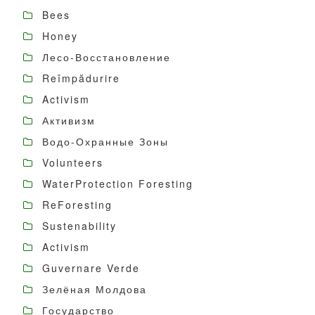
Bees
Honey
Лесо-Восстановление
Reîmpădurire
Activism
Активизм
Водо-Охранные Зоны
Volunteers
WaterProtection Foresting
ReForesting
Sustenability
Activism
Guvernare Verde
Зелёная Молдова
Государство