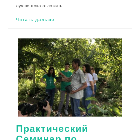
лучше пока отложить
Читать дальше
Практический
Семинар по