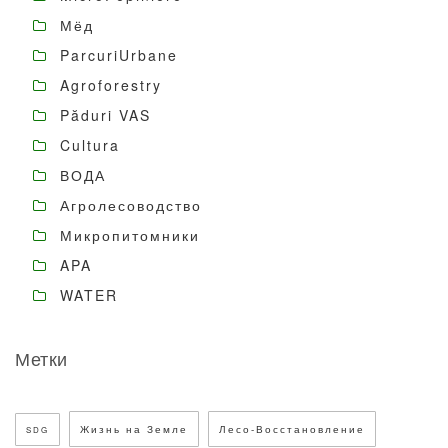
Мёд
ParcuriUrbane
Agroforestry
Păduri VAS
Cultura
ВОДА
Агролесоводство
Микропитомники
APA
WATER
Метки
Жизнь на Земле
Лесо-Восстановление
SDG