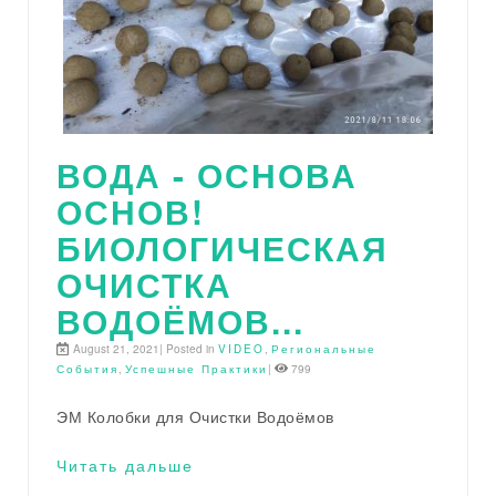
ВОДА - ОСНОВА
ОСНОВ!
БИОЛОГИЧЕСКАЯ
ОЧИСТКА
ВОДОЁМОВ...
August 21, 2021| Posted in
VIDEO
,
Региональные
События
,
Успешные Практики
|
799
ЭМ Колобки для Очистки Водоёмов
Читать дальше