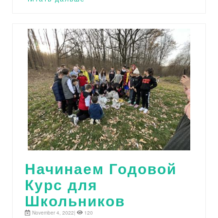
Начинаем Годовой
Курс для
Школьников
November 4, 2022|
120