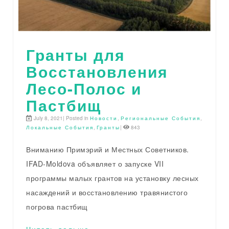
Гранты для
Восстановления
Лесо-Полос и
Пастбищ
July 8, 2021| Posted in
Новости
,
Региональные События
,
Локальные События
,
Гранты
|
843
Вниманию Примэрий и Местных Советников.
IFAD-Moldova объявляет о запуске VII
программы малых грантов на установку лесных
насаждений и восстановлению травянистого
погрова пастбищ