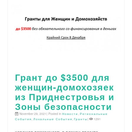
Грант до $3500 для
женщин-домохозяек
из Приднестровья и
Зоны безопасности
November 29, 2021| Posted in
Новости
,
Региональные
События
,
Локальные События
,
Гранты
|
1291
хорошая возможность в рамках проекта