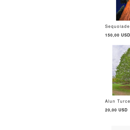
Sequoiade
Adauga 
150,00 US
Alun Turc
Adauga 
20,00 USD