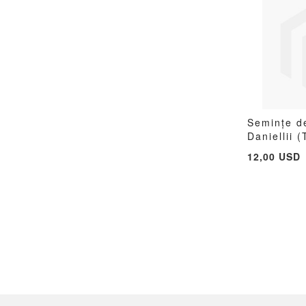
Semințe d
Daniellii 
Adauga 
12,00 USD