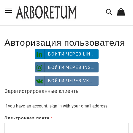
Skip
Toggle Nav
to
Поиск
Content
Авторизация пользователя
ВОЙТИ ЧЕРЕЗ LINKEDIN
ВОЙТИ ЧЕРЕЗ INSTAGRAM
ВОЙТИ ЧЕРЕЗ VKONTAKTE
Зарегистрированные клиенты
If you have an account, sign in with your email address.
Электронная почта