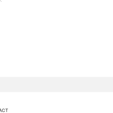
e.
ACT