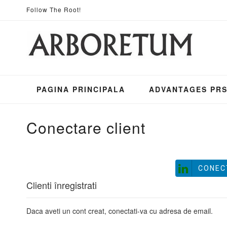
Mergeti
Follow The Root!
la
Continut
PAGINA PRINCIPALA
ADVANTAGES PR
Conectare client
CONECTAȚI
Clienti înregistrati
Daca aveti un cont creat, conectati-va cu adresa de email.