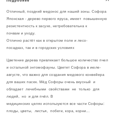
Подробнее
Отличный, поздний медонос для нашей зоны. Софора
Японская - дерево первого яруса, имеет повышенную
резистентность к засухе, нетребовательна к
почвам и уходу.
Отлично растёт как в открытом поле и лесо-
посадках, так и в городских условиях
Цветение дерева привлекает большое количество пчел
и остальной энтомофауны. Цветет Софора в июле-
августе, что важно для создания медового конвейера
для ваших пасек. Мёд Софоры очень вкусный и
обладает лечебными свойствами не только для
людей, но и для пчёл. В
медицинских целях используются все части Софоры:
плоды, цветы, листья, побеги, кора, корни...