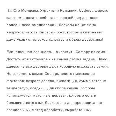
На Юге Молдовы, Украины и Румынии, Софора широко
зарекомендовала себя как основной вид для лесо-
полос и лесо-амелиорации. Лесхозы ценят её за
неприхотливость, быстрый рост, который опережает
даже Акацию, высокое качество и объем древесины!
Единственная сложность - вырастить Софору из семян.
Достать их из стручков - не самая лёгкая задача. Плюс,
далеко не все деревья дают хорошую всхожесть семян.
На всхожесть семян Софоры влияют множество
факторов: возраст дерева, экспозиция, сумма готовых
температур, осадки... Для сбора семян Софоры
используются маточные деревья, которые есть в
большинстве южных Лесхозов, а для проращивания
специальный метод обработки, выработанных