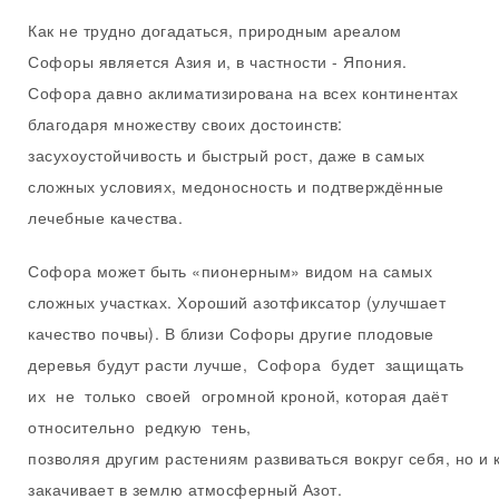
Как не трудно догадаться, природным ареалом
Софоры является Азия и, в частности - Япония.
Софора давно аклиматизирована на всех континентах
благодаря множеству своих достоинств:
засухоустойчивость и быстрый рост, даже в самых
сложных условиях, медоносность и подтверждённые
лечебные качества.
Софора может быть «пионерным» видом на самых
сложных участках. Хороший азотфиксатор (улучшает
качество почвы). В близи Софоры другие плодовые
деревья будут расти лучше, Софора будет защищать
их не только своей огромной кроной, которая даёт
относительно редкую тень,
позволяя другим растениям развиваться вокруг себя, но и
закачивает в землю атмосферный Азот.