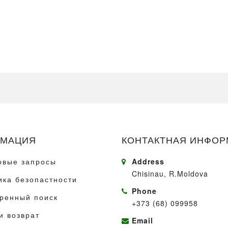
МАЦИЯ
КОНТАКТНАЯ ИНФО
овые запросы
Address
Chisinau, R.Moldova
ика безопастности
Phone
ренный поиск
+373 (68) 099958
и возврат
Email