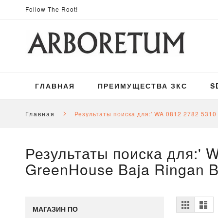
Skip
Follow The Root!
to
Content
ГЛАВНАЯ
ПРЕИМУЩЕСТВА ЗКС
S
Главная
Результаты поиска для:' WA 0812 2782 5310
Результаты поиска для:' 
GreenHouse Baja Ringan B
Посмо
Сетка
Сп
МАГАЗИН ПО
как