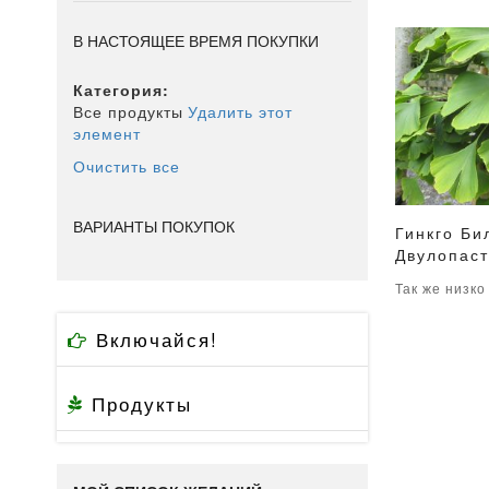
В НАСТОЯЩЕЕ ВРЕМЯ ПОКУПКИ
Категория
Все продукты
Удалить этот
элемент
Очистить все
ВАРИАНТЫ ПОКУПОК
Гинкго Би
Двулопас
В корзи
Так же низко
Включайся!
Продукты