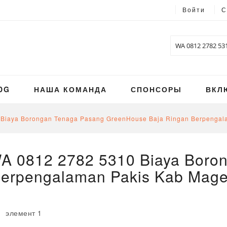
Войти
С
Поиск
DG
НАША КОМАНДА
СПОНСОРЫ
ВКЛ
 Biaya Borongan Tenaga Pasang GreenHouse Baja Ringan Berpengal
WA 0812 2782 5310 Biaya Boro
erpengalaman Pakis Kab Mage
треть,
исок
элемент
1