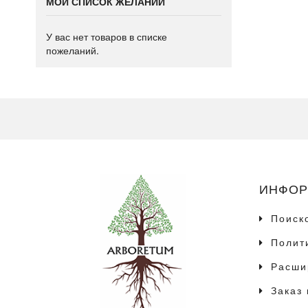
МОЙ СПИСОК ЖЕЛАНИЙ
У вас нет товаров в списке
пожеланий.
ИНФОР
Поиск
Полит
Расши
Заказ 